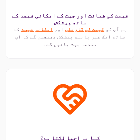
قیمت کی ضمانت اور جیت کے امکانی فیصد کے
ساتھ پیشکش
ہم آپ کو
قیمت کی گارنٹی
اور
امکانی فیصد
کے
ساتھ ایک غیر پابند پیشکش بھیجیں گے کہ آپ
مقدمہ جیت جائیں گے۔
کیا یہ اچھا لگتا ہے؟