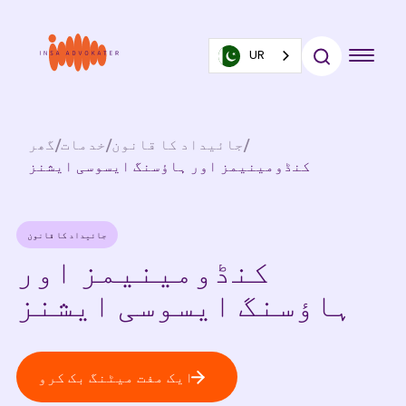
UR
/
جائیداد کا قانون
/
خدمات
/
گھر
کنڈومینیمز اور ہاؤسنگ ایسوسی ایشنز
جائیداد کا قانون
کنڈومینیمز اور
ہاؤسنگ ایسوسی ایشنز
ایک مفت میٹنگ بک کرو