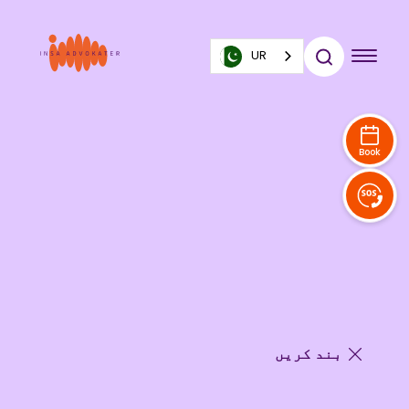
UR
Book
بند کریں