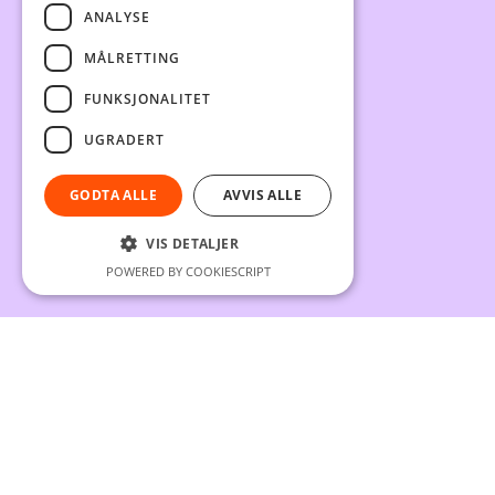
ANALYSE
MÅLRETTING
FUNKSJONALITET
UGRADERT
GODTA ALLE
AVVIS ALLE
VIS DETALJER
POWERED BY COOKIESCRIPT