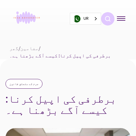
UR
/
مضامین
/
گھر
برطرفی کی اپیل کرنا: کیسے آگے بڑھنا ہے۔
جرم کے متعلق قانون
برطرفی کی اپیل کرنا:
کیسے آگے بڑھنا ہے۔