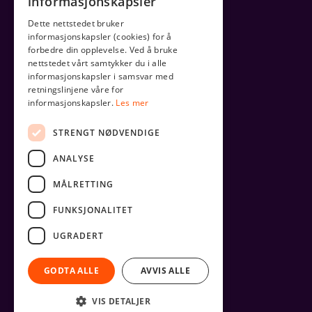
informasjonskapsler
Dette nettstedet bruker
informasjonskapsler (cookies) for å
forbedre din opplevelse. Ved å bruke
nettstedet vårt samtykker du i alle
informasjonskapsler i samsvar med
retningslinjene våre for
informasjonskapsler.
Les mer
STRENGT NØDVENDIGE
ANALYSE
MÅLRETTING
FUNKSJONALITET
UGRADERT
GODTA ALLE
AVVIS ALLE
VIS DETALJER