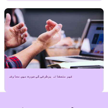
غیر منصفانہ برطرفی کی صورت میں معاوضہ