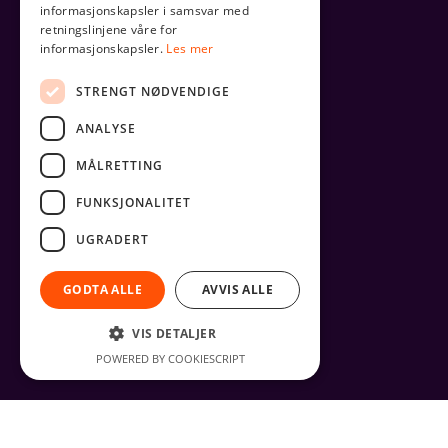
informasjonskapsler i samsvar med
retningslinjene våre for
informasjonskapsler.
Les mer
STRENGT NØDVENDIGE
ANALYSE
MÅLRETTING
FUNKSJONALITET
UGRADERT
GODTA ALLE
AVVIS ALLE
VIS DETALJER
POWERED BY COOKIESCRIPT