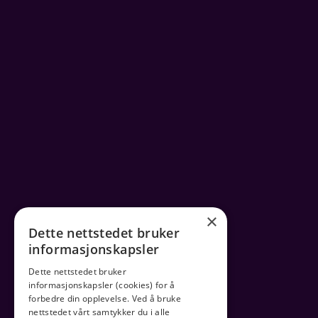
×
Dette nettstedet bruker
informasjonskapsler
Dette nettstedet bruker
informasjonskapsler (cookies) for å
forbedre din opplevelse. Ved å bruke
nettstedet vårt samtykker du i alle